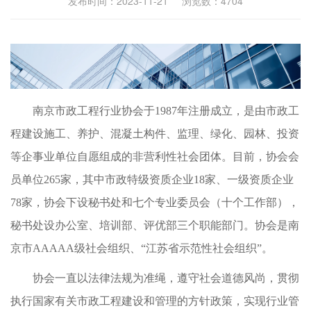
发布时间：2023-11-21 浏览数：
4704
南京市政工程行业协会于1987年注册成立，是由市政工
程建设施工、养护、混凝土构件、监理、绿化、园林、投资
等企事业单位自愿组成的非营利性社会团体。目前，协会会
员单位265家，其中市政特级资质企业18家、一级资质企业
78家，协会下设秘书处和七个专业委员会（十个工作部），
秘书处设办公室、培训部、评优部三个职能部门。协会是南
京市AAAAA级社会组织、“江苏省示范性社会组织”。
协会一直以法律法规为准绳，遵守社会道德风尚，贯彻
执行国家有关市政工程建设和管理的方针政策，实现行业管